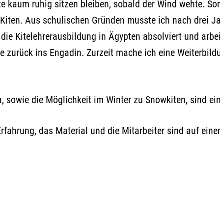
e kaum ruhig sitzen bleiben, sobald der Wind wehte. Som
ch Kiten. Aus schulischen Gründen musste ich nach drei 
die Kitelehrerausbildung in Ägypten absolviert und arbei
 zurück ins Engadin. Zurzeit mache ich eine Weiterbil
, sowie die Möglichkeit im Winter zu Snowkiten, sind ein
e Erfahrung, das Material und die Mitarbeiter sind auf e