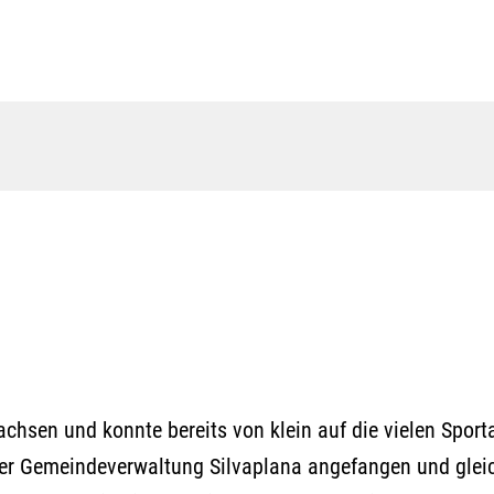
hsen und konnte bereits von klein auf die vielen Sportar
der Gemeindeverwaltung Silvaplana angefangen und gleic