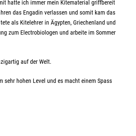
it hatte ich immer mein Kitematerial griffbereit
Jahren das Engadin verlassen und somit kam das
tete als Kitelehrer in Ägypten, Griechenland und
dung zum Electrobiologen und arbeite im Sommer
zigartig auf der Welt.
inem sehr hohen Level und es macht einem Spass