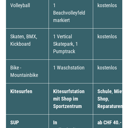
Volleyball
1
kostenlos
Beachvolleyfeld
markiert
Skaten, BMX,
1 Vertical
kostenlos
Kickboard
Skatepark, 1
Pumptrack
Bike -
1 Waschstation
kostenlos
Mountainbike
Kitesurfen
Kitesurfstation
Schule
,
Miete
,
mit Shop im
Shop
,
Sportzentrum
Reparaturen
SUP
In
ab CHF 40.- pr