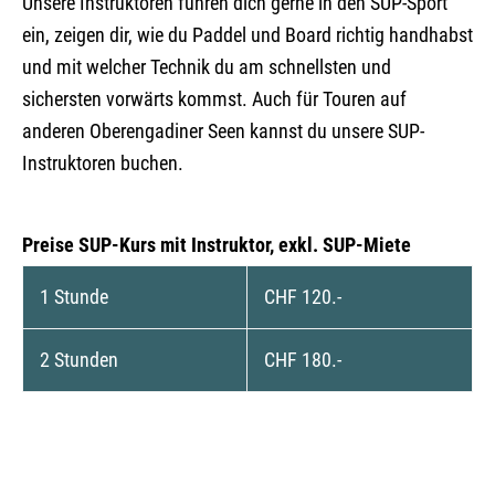
Unsere Instruktoren führen dich gerne in den SUP-Sport
ein, zeigen dir, wie du Paddel und Board richtig handhabst
und mit welcher Technik du am schnellsten und
sichersten vorwärts kommst. Auch für Touren auf
anderen Oberengadiner Seen kannst du unsere SUP-
Instruktoren buchen.
Preise SUP-Kurs mit Instruktor, exkl. SUP-Miete
1 Stunde
CHF 120.-
2 Stunden
CHF 180.-