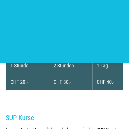
Eine SUP-Tour ist auch der ideale Ausflug für Gruppen
oder Firmen. Hierfür bieten wir individuelle Touren an.
Mehr zu den Gruppenkursen erfährst du hier.
SUP-Mietpreise
1 Stunde
2 Stunden
1 Tag
CHF 20.-
CHF 30.-
CHF 40.-
SUP-Kurse