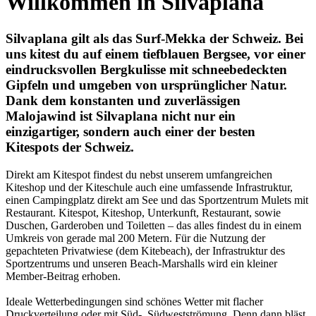
Willkommen in Silvaplana
Silvaplana gilt als das Surf-Mekka der Schweiz. Bei
uns kitest du auf einem tiefblauen Bergsee, vor einer
eindrucksvollen Bergkulisse mit schneebedeckten
Gipfeln und umgeben von ursprünglicher Natur.
Dank dem konstanten und zuverlässigen
Malojawind ist Silvaplana nicht nur ein
einzigartiger, sondern auch einer der besten
Kitespots der Schweiz.
Direkt am Kitespot findest du nebst unserem umfangreichen
Kiteshop und der Kiteschule auch eine umfassende Infrastruktur,
einen Campingplatz direkt am See und das Sportzentrum Mulets mit
Restaurant. Kitespot, Kiteshop, Unterkunft, Restaurant, sowie
Duschen, Garderoben und Toiletten – das alles findest du in einem
Umkreis von gerade mal 200 Metern. Für die Nutzung der
gepachteten Privatwiese (dem Kitebeach), der Infrastruktur des
Sportzentrums und unseren Beach-Marshalls wird ein kleiner
Member-Beitrag erhoben.
Ideale Wetterbedingungen sind schönes Wetter mit flacher
Druckverteilung oder mit Süd-, Südwestströmung. Denn dann bläst