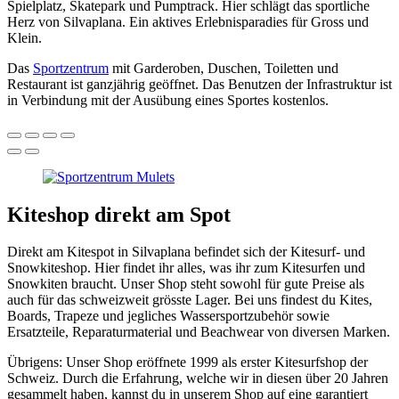
Spielplatz, Skatepark und Pumptrack. Hier schlägt das sportliche
Herz von Silvaplana. Ein aktives Erlebnisparadies für Gross und
Klein.
Das
Sportzentrum
mit Garderoben, Duschen, Toiletten und
Restaurant ist ganzjährig geöffnet. Das Benutzen der Infrastruktur ist
in Verbindung mit der Ausübung eines Sportes kostenlos.
Kiteshop direkt am Spot
Direkt am Kitespot in Silvaplana befindet sich der Kitesurf- und
Snowkiteshop. Hier findet ihr alles, was ihr zum Kitesurfen und
Snowkiten braucht. Unser Shop steht sowohl für gute Preise als
auch für das schweizweit grösste Lager. Bei uns findest du Kites,
Boards, Trapeze und jegliches Wassersportzubehör sowie
Ersatzteile, Reparaturmaterial und Beachwear von diversen Marken.
Übrigens: Unser Shop eröffnete 1999 als erster Kitesurfshop der
Schweiz. Durch die Erfahrung, welche wir in diesen über 20 Jahren
gesammelt haben, kannst du in unserem Shop auf eine garantiert