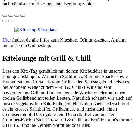
fachmännische und kompetente Beratung zählen.
Hier
findest du alle Infos zum Kiteshop, Öffnungszeiten, Anfahrt
und unserem Onlineshop.
Kitelounge mit Grill & Chill
Lass den Kite-Tag gemütlich mit deinen Kitebuddies in unserer
Lounge ausklingen. Wir bieten Softdrinks, Bier und Snacks sowie
Bratwürste und Cervelats vom Grill. Jeden Samstagabend heisst es
bei schönem Wetter zudem «Grill & Chill»! Wir sind sehr
passioniert am Grill und freuen uns jede Woche wieder auf einen
coolen Grillabend mit tollen Leuten. Natürlich schauen wir auch auf
unsere vegetarischen Kite-Kollegen: Nebst dem vielen Fleisch gibt
es ein grosses Salatbuffet, Grillgemüse und meist auch einen
Gemüseeintopf. Dazu gibt es ein Dessertbuffet von unserer
Gourmet-Köchin Stef. Das «Grill & Chill» à discrétion gibt's für nur
CHF 15.- und inkl. einem Softdrink oder Bier.