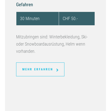
Gefahren
30 Minuten
CHF 50.-
Mitzubringen sind: Winterbekleidung, Ski-
oder Snowboardausrüstung, Helm wenn
vorhanden.
MEHR ERFAHREN