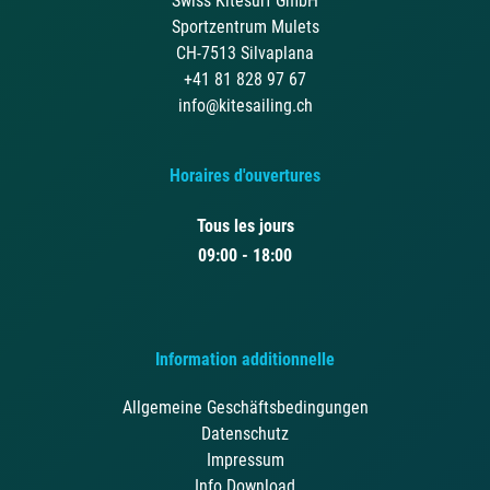
Swiss Kitesurf GmbH
Sportzentrum Mulets
CH-7513 Silvaplana
+41 81 828 97 67
info@kitesailing.ch
Horaires d'ouvertures
Tous les jours
09:00 - 18:00
Information additionnelle
Allgemeine Geschäftsbedingungen
Datenschutz
Impressum
Info Download