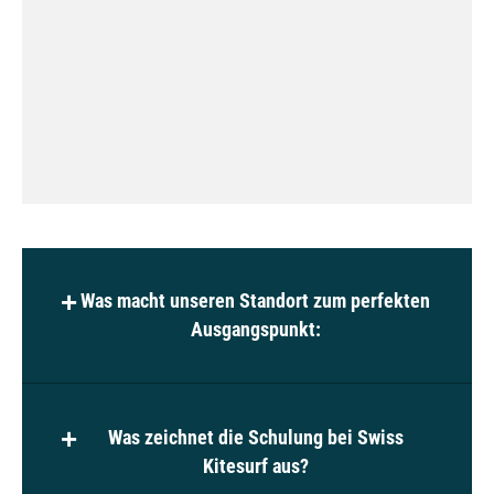
Was macht unseren Standort zum perfekten
Ausgangspunkt:
Zuverlässiger Wind
Was zeichnet die Schulung bei Swiss
Schneesicheres Gebiet
Kitesurf aus?