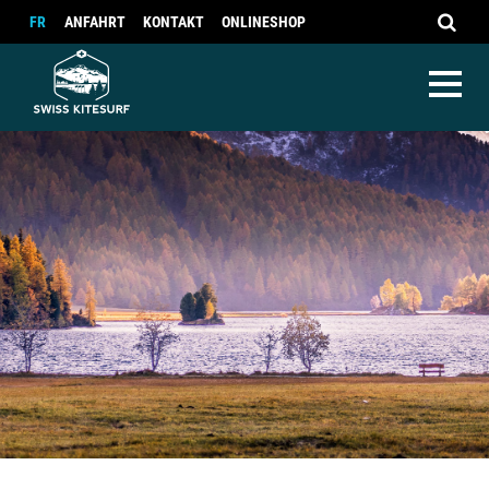
FR
ANFAHRT
KONTAKT
ONLINESHOP
Camps
Camps