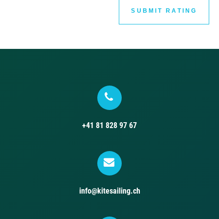
SUBMIT RATING
+41 81 828 97 67
info@kitesailing.ch