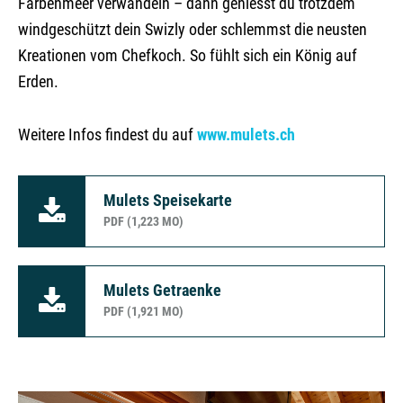
Farbenmeer verwandeln – dann geniesst du trotzdem
windgeschützt dein Swizly oder schlemmst die neusten
Kreationen vom Chefkoch. So fühlt sich ein König auf
Erden.
Weitere Infos findest du auf
www.mulets.ch
Mulets Speisekarte
PDF (1,223 MO)
Mulets Getraenke
PDF (1,921 MO)