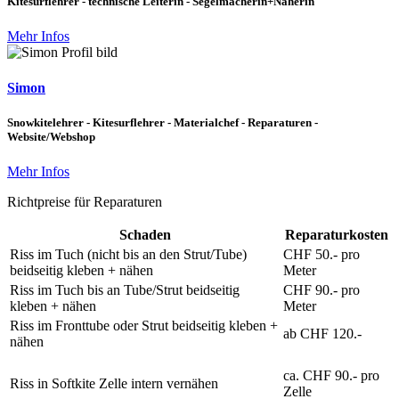
Kitesurflehrer - technische Leiterin - Segelmacherin+Näherin
Mehr Infos
Simon
Snowkitelehrer - Kitesurflehrer - Materialchef - Reparaturen -
Website/Webshop
Mehr Infos
Richtpreise für Reparaturen
Schaden
Reparaturkosten
Riss im Tuch (nicht bis an den Strut/Tube)
CHF 50.- pro
beidseitig kleben + nähen
Meter
Riss im Tuch bis an Tube/Strut beidseitig
CHF 90.- pro
kleben + nähen
Meter
Riss im Fronttube oder Strut beidseitig kleben +
ab CHF 120.-
nähen
ca. CHF 90.- pro
Riss in Softkite Zelle intern vernähen
Zelle