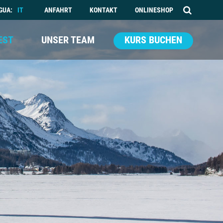
GUA:
IT
ANFAHRT
KONTAKT
ONLINESHOP
EST
UNSER TEAM
KURS BUCHEN