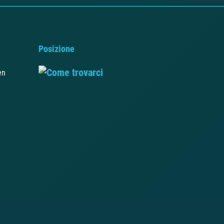
Posizione
en