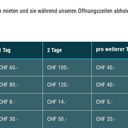
h mieten und sie während unseren Öffnungszeiten abhol
pro weiterer 
1 Tag
2 Tage
CHF 60.-
CHF 100.-
CHF 40.-
CHF 80.-
CHF 120.-
CHF 40.-
CHF 8.-
CHF 14.-
CHF 5.-
CHF 30.-
CHF 50.-
CHF 20.-