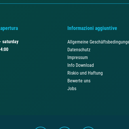
 apertura
Informazioni aggiuntive
- saturday
Allgemeine Geschäftsbedingung
14:00
Datenschutz
Impressum
Info Download
Riskio und Haftung
Bewerte uns
Jobs