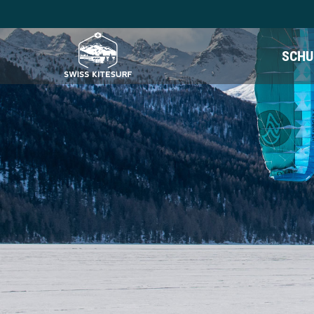
SCHU
Camps
Camps
Kite camp