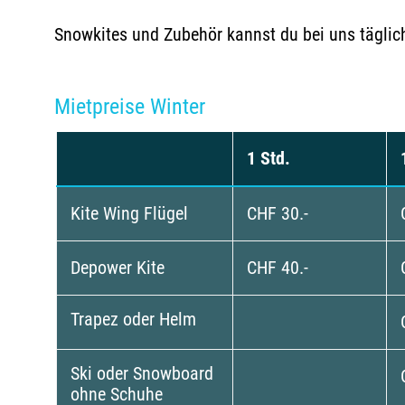
Snowkites und Zubehör kannst du bei uns täglic
Mietpreise Winter
1 Std.
Kite Wing Flügel
CHF 30.-
Depower Kite
CHF 40.-
Trapez oder Helm
Ski oder Snowboard
ohne Schuhe