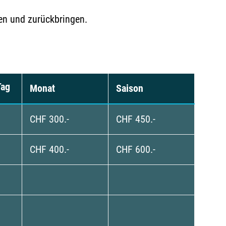
en und zurückbringen.
Tag
Monat
Saison
CHF 300.-
CHF 450.-
CHF 400.-
CHF 600.-