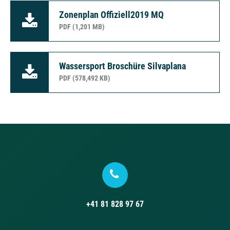
Zonenplan Offiziell2019 MQ
PDF (1,201 MB)
Wassersport Broschüre Silvaplana
PDF (578,492 KB)
+41 81 828 97 67