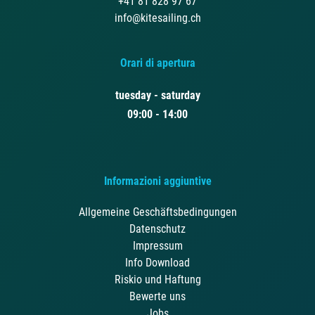
+41 81 828 97 67
info@kitesailing.ch
Orari di apertura
tuesday - saturday
09:00 - 14:00
Informazioni aggiuntive
Allgemeine Geschäftsbedingungen
Datenschutz
Impressum
Info Download
Riskio und Haftung
Bewerte uns
Jobs