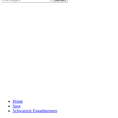
Home
Spot
Schwarzeis Engadinerseen