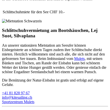
Schlittschuhmiete für den See
CHF 10.-
Schlittschuhvermietung am Bootshäuschen, Lej
Suot, Silvaplana
An unserer stationären Mietstation am Seeufer können
Eisbegeisterte an schönen Tagen zudem ihre Schlittschuhe direkt
mieten. Herzlich willkommen sind auch alle, die sich nicht auf den
gefrorenen See trauen. Beim Imbissstand vom
Mulets
, mit seinen
Bänken und Tischen, am Rande der Eisbahn kann bei schönem
Wetter der kleine Hunger gestillt werden. Oder geniesse einfach die
schöne Engadiner Seenlandschaft bei einem warmen Punsch.
Die Benützung der Natur-Eisbahn ist gratis und erfolgt auf eigene
Gefahr.
+41 81 828 97 67
info@kitesailing.ch
Sportzentrum Mulets