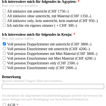
Ich interessiere mich für folgendes in Ägypten:
Bitte eine option auswählen
All inklusive mit unterricht (CHF 1750.-)
All inklusive ohne unterricht, mit Material (CHF 1350.-)
All inklusive only, kein unterricht, kein material (CHF 950.-)
Ich möchte ein eigenes zimmer ( + CHF 300.-)
Ich interessiese mich für folgendes in Kenja:
Bitte eine option wählen
Voll pension Doppelzimmer mit unterricht (CHF 3800.-)
Voll pension Einzelzimmer mit unterricht (CHF 4200.-)
Voll pension Doppelzimmer mit Miet Material (CHF 3800.-)
Voll pension Einzelzimmer mit Miet Material (CHF 4200.-)
Voll pension Doppelzimmer only (CHF 2500.-)
Voll pension Einzelzimmer only (CHF 2900.-)
Bemerkung
Speziell wünsche? Fragen? Bitte hier schrieben
Ich akzeptiere die allgemeinen Geschäftsbedingungen und bin mir bewusst das
meine Anfrage erst nach Bestätigung von Swiss Kitesurf bindend ist.
AGB