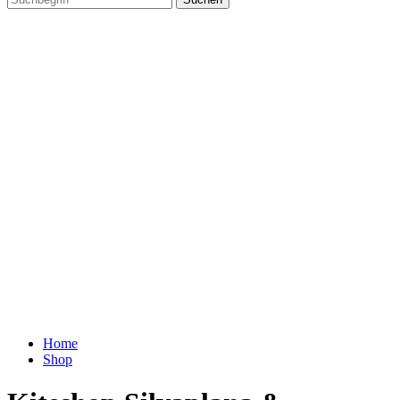
Home
Shop