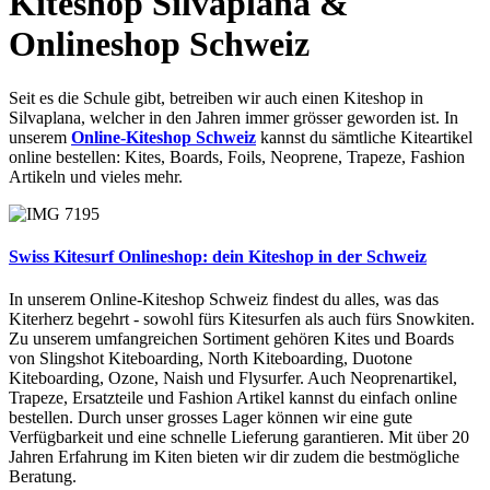
Kiteshop Silvaplana &
Onlineshop Schweiz
Seit es die Schule gibt, betreiben wir auch einen Kiteshop in
Silvaplana, welcher in den Jahren immer grösser geworden ist. In
unserem
Online-Kiteshop Schweiz
kannst du sämtliche Kiteartikel
online bestellen: Kites, Boards, Foils, Neoprene, Trapeze, Fashion
Artikeln und vieles mehr.
Swiss Kitesurf Onlineshop: dein Kiteshop in der Schweiz
In unserem Online-Kiteshop Schweiz findest du alles, was das
Kiterherz begehrt - sowohl fürs Kitesurfen als auch fürs Snowkiten.
Zu unserem umfangreichen Sortiment gehören Kites und Boards
von Slingshot Kiteboarding, North Kiteboarding, Duotone
Kiteboarding, Ozone, Naish und Flysurfer. Auch Neoprenartikel,
Trapeze, Ersatzteile und Fashion Artikel kannst du einfach online
bestellen. Durch unser grosses Lager können wir eine gute
Verfügbarkeit und eine schnelle Lieferung garantieren. Mit über 20
Jahren Erfahrung im Kiten bieten wir dir zudem die bestmögliche
Beratung.